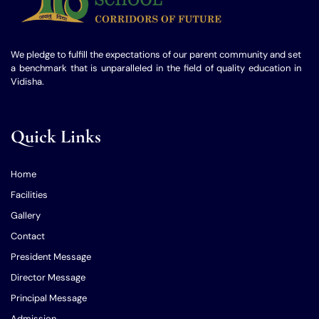
We pledge to fulfill the expectations of our parent community and set
a benchmark that is unparalleled in the field of quality education in
Vidisha.
Quick Links
Home
Facilities
Gallery
Contact
President Message
Director Message
Principal Message
Admission