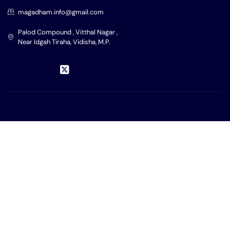
magadham.info@gmail.com
Palod Compound , Vitthal Nagar ,
Near Idgah Tiraha, Vidisha, M.P.