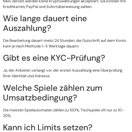
Nein, derzeit werden keine Kryptowährungen akzeptiert. Sie können mit
Kreditkarten, PayPal und Sofortüberweisung zahlen.
Wie lange dauert eine
Auszahlung?
Die Bearbeitung dauert meist 24 Stunden; die Gutschrift auf dem Konto
kann je nach Methode 1–5 Werktage dauern.
Gibt es eine KYC-Prüfung?
Ja, der Anbieter verlangt vor der ersten Auszahlung eine Überprüfung
Ihrer Identität und Adresse.
Welche Spiele zählen zum
Umsatzbedingung?
Die meisten Spielautomaten zählen zu 100%, Tischspiele oft nur zu 10–
20%.
Kann ich Limits setzen?