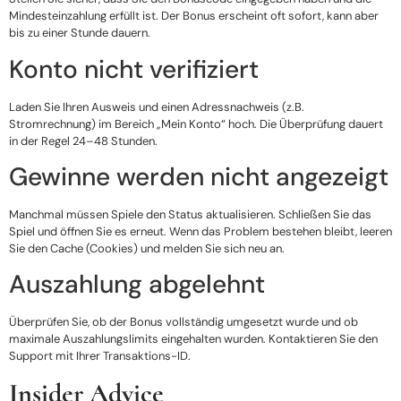
Mindesteinzahlung erfüllt ist. Der Bonus erscheint oft sofort, kann aber
bis zu einer Stunde dauern.
Konto nicht verifiziert
Laden Sie Ihren Ausweis und einen Adressnachweis (z.B.
Stromrechnung) im Bereich „Mein Konto“ hoch. Die Überprüfung dauert
in der Regel 24–48 Stunden.
Gewinne werden nicht angezeigt
Manchmal müssen Spiele den Status aktualisieren. Schließen Sie das
Spiel und öffnen Sie es erneut. Wenn das Problem bestehen bleibt, leeren
Sie den Cache (Cookies) und melden Sie sich neu an.
Auszahlung abgelehnt
Überprüfen Sie, ob der Bonus vollständig umgesetzt wurde und ob
maximale Auszahlungslimits eingehalten wurden. Kontaktieren Sie den
Support mit Ihrer Transaktions-ID.
Insider Advice