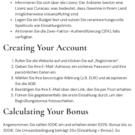
Informieren Sie sich über die Lizenz: Der Anbieter besitzt eine
Lizenz aus Curacao, was bedeutet, dass Gewinne in Ihrem Land
möglicherweise steuerpflichtig sind.
Legen Sie ein Budget fest und nutzen Sie verantwortungsvolle
Spieltools wie Einzahlungslimits.
Aktivieren Sie die Zwei-Faktor-Authentifizierung (2FA), falls
verfügbar.
Creating Your Account
Rufen Sie die Website auf und klicken Sie auf „Registrieren“.
Geben Sie Ihre E-Mail-Adresse, ein sicheres Passwort und Ihre
persönlichen Daten ein.
Wählen Sie Ihre bevorzugte Währung (z.B. EUR) und akzeptieren
Sie die AGB.
Bestätigen Sie Ihre E-Mail über den Link, den Sie per Post erhalten.
Führen Sie gegebenenfalls die erste Einzahlung durch, um den
Begrüßungsbonus freizuschalten.
Calculating Your Bonus
Angenommen, Sie zahlen 100€ ein und erhalten einen 100%-Bonus bis zu
200€. Die Umsatzbedingung beträgt 35x (Einzahlung + Bonus). So