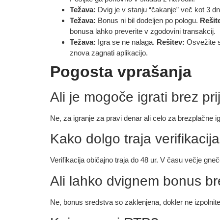
Težava:
Dvig je v stanju “čakanje” več kot 3 dn
Težava:
Bonus ni bil dodeljen po pologu.
Rešit
bonusa lahko preverite v zgodovini transakcij.
Težava:
Igra se ne nalaga.
Rešitev:
Osvežite st
znova zagnati aplikacijo.
Pogosta vprašanja
Ali je mogoče igrati brez pr
Ne, za igranje za pravi denar ali celo za brezplačne i
Kako dolgo traja verifikacij
Verifikacija običajno traja do 48 ur. V času večje gneče
Ali lahko dvignem bonus br
Ne, bonus sredstva so zaklenjena, dokler ne izpolnite