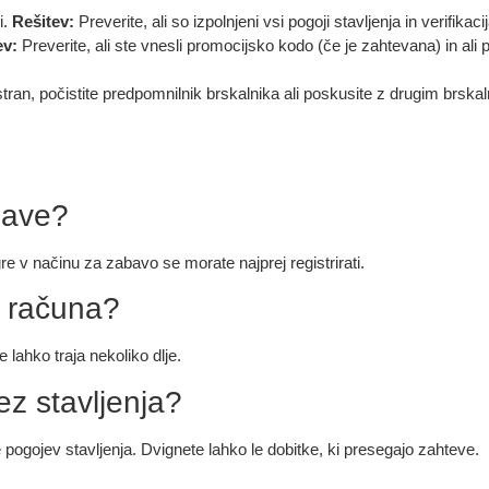
i.
Rešitev:
Preverite, ali so izpolnjeni vsi pogoji stavljenja in verifika
ev:
Preverite, ali ste vnesli promocijsko kodo (če je zahtevana) in al
ran, počistite predpomnilnik brskalnika ali poskusite z drugim brska
ijave?
gre v načinu za zabavo se morate najprej registrirati.
a računa?
 lahko traja nekoliko dlje.
ez stavljenja?
 pogojev stavljenja. Dvignete lahko le dobitke, ki presegajo zahteve.