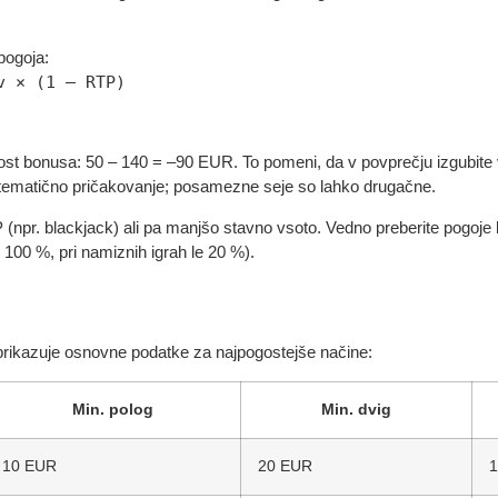
pogoja:
v × (1 – RTP)
t bonusa: 50 – 140 = –90 EUR. To pomeni, da v povprečju izgubite v
tematično pričakovanje; posamezne seje so lahko drugačne.
RTP (npr. blackjack) ali pa manjšo stavno vsoto. Vedno preberite pogoje 
ih 100 %, pri namiznih igrah le 20 %).
 prikazuje osnovne podatke za najpogostejše načine:
Min. polog
Min. dvig
10 EUR
20 EUR
1