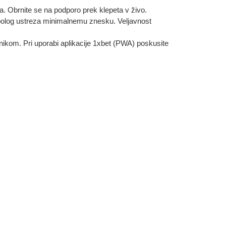
cija. Obrnite se na podporo prek klepeta v živo.
i polog ustreza minimalnemu znesku. Veljavnost
lnikom. Pri uporabi aplikacije 1xbet (PWA) poskusite