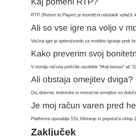
Kaj pomeni RTP?
RTP (Return to Player) je teoretični odstotek vplačil,
Ali so vse igre na voljo v mob
Večina iger je optimiziranih za mobilno igranje prek b
Kako preverim svoj bonitetn
V meniju računa poiščite razdelek “Moji bonusi” ali “Z
Ali obstaja omejitev dviga?
Da, dnevne, tedenske in mesečne omejitve so določene 
Je moj račun varen pred he
Platforma uporablja SSL šifriranje in priporoča vklop
Zaključek