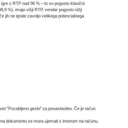
e igre z RTP nad 96 % – to so pogosto klasični
8,9 %), imajo višji RTP, vendar pogosto nižji
e jih ne igrate zavoljo velikega potencialnega
nost “Pozabljeno geslo” za ponastavitev. Če je račun
Ime na dokumentu se mora ujemati z imenom na računu.