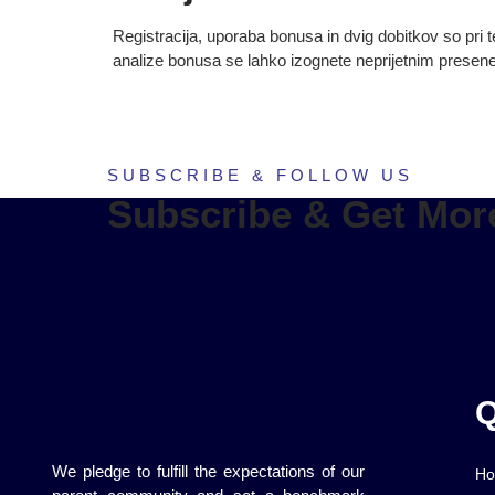
Registracija, uporaba bonusa in dvig dobitkov so pri 
analize bonusa se lahko izognete neprijetnim presene
SUBSCRIBE & FOLLOW US
Subscribe & Get Mor
Q
We pledge to fulfill the expectations of our
H