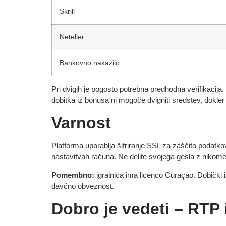
Skrill
Neteller
Bankovno nakazilo
Pri dvigih je pogosto potrebna predhodna verifikacija.
dobitka iz bonusa ni mogoče dvigniti sredstev, dokler n
Varnost
Platforma uporablja šifriranje SSL za zaščito podatkov
nastavitvah računa. Ne delite svojega gesla z nikome
Pomembno:
igralnica ima licenco Curaçao. Dobički i
davčno obveznost.
Dobro je vedeti – RTP 