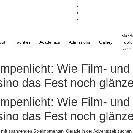
Manda
out
Facilities
Academics
Admissions
Gallery
Public
Discl
penlicht: Wie Film‑ und
sino das Fest noch glän
penlicht: Wie Film‑ und
sino das Fest noch glän
rien mit spannenden Spielmomenten. Gerade in der Adventszeit suche