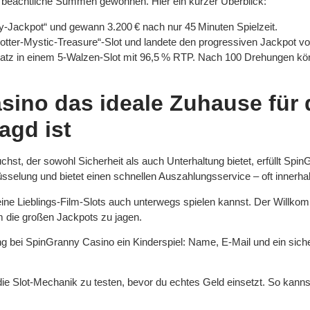
it beachtliche Summen gewonnen. Hier ein kurzer Überblick:
y‑Jackpot“ und gewann 3.200 € nach nur 45 Minuten Spielzeit.
otter‑Mystic‑Treasure“-Slot und landete den progressiven Jackpot vo
insatz in einem 5‑Walzen‑Slot mit 96,5 % RTP. Nach 100 Drehungen kö
ino das ideale Zuhause für 
agd ist
t, der sowohl Sicherheit als auch Unterhaltung bietet, erfüllt SpinG
üsselung und bietet einen schnellen Auszahlungsservice – oft innerha
deine Lieblings‑Film‑Slots auch unterwegs spielen kannst. Der Willko
um die großen Jackpots zu jagen.
ierung bei SpinGranny Casino ein Kinderspiel: Name, E‑Mail und ein si
die Slot‑Mechanik zu testen, bevor du echtes Geld einsetzt. So kannst 