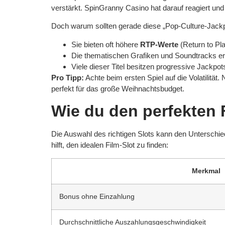
verstärkt. SpinGranny Casino hat darauf reagiert und 
Doch warum sollten gerade diese „Pop‑Culture‑Jackpo
Sie bieten oft höhere
RTP‑Werte
(Return to Pla
Die thematischen Grafiken und Soundtracks e
Viele dieser Titel besitzen progressive Jackp
Pro Tipp:
Achte beim ersten Spiel auf die Volatilität.
perfekt für das große Weihnachtsbudget.
Wie du den perfekten 
Die Auswahl des richtigen Slots kann den Unterschi
hilft, den idealen Film‑Slot zu finden:
Merkmal
Bonus ohne Einzahlung
Durchschnittliche Auszahlungsgeschwindigkeit