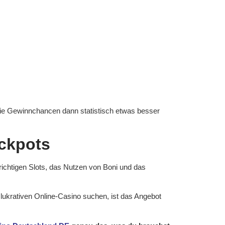
 die Gewinnchancen dann statistisch etwas besser
ackpots
richtigen Slots, das Nutzen von Boni und das
 lukrativen Online‑Casino suchen, ist das Angebot