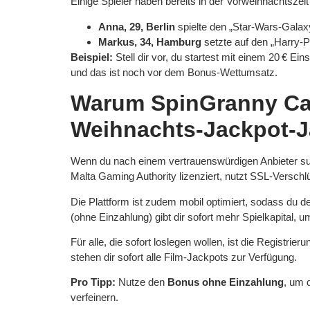
Einige Spieler haben bereits in der Vorweihnachtsze
Anna, 29, Berlin
spielte den „Star‑Wars‑Galax
Markus, 34, Hamburg
setzte auf den „Harry‑P
Beispiel:
Stell dir vor, du startest mit einem 20 € E
und das ist noch vor dem Bonus‑Wettumsatz.
Warum SpinGranny Cas
Weihnachts‑Jackpot‑J
Wenn du nach einem vertrauenswürdigen Anbieter suchs
Malta Gaming Authority lizenziert, nutzt SSL‑Verschl
Die Plattform ist zudem mobil optimiert, sodass du 
(ohne Einzahlung) gibt dir sofort mehr Spielkapital, 
Für alle, die sofort loslegen wollen, ist die Registr
stehen dir sofort alle Film‑Jackpots zur Verfügung.
Pro Tipp:
Nutze den
Bonus ohne Einzahlung
, um 
verfeinern.