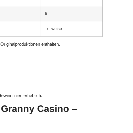
6
Teilweise
Originalproduktionen enthalten.
ewinnlinien erheblich.
nGranny Casino –