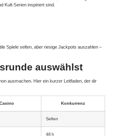
 Kult‑Serien inspiriert sind.
tile Spiele selten, aber riesige Jackpots auszahlen –
tsrunde auswählst
n ausmachen. Hier ein kurzer Leitfaden, der dir
Casino
Konkurrenz
Selten
48 h